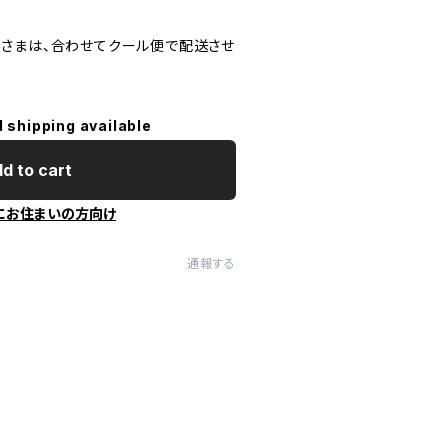
さまは、合わせてクール便で配送させ
l shipping available
d to cart
にお住まいの方向け
通報する