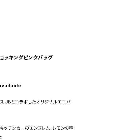
ョッキングピンクバッグ
available
CLUBとコラボしたオリジナルエコバ
ドやキッチンカーのエンブレム、レモンの種
た