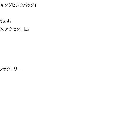
ッキングピンクバッグ」
れます。
のアクセントに。
K熊本ファクトリー