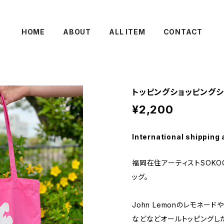
HOME
ABOUT
ALL ITEM
CONTACT
トッピングショッピングシ
¥2,200
International shipping 
福岡在住アーティストSOKO
ッグ。
John Lemonのレモネー
などなどオールトッピングし