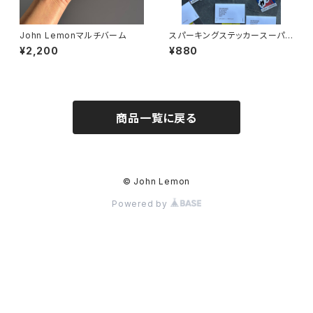
John Lemonマルチバーム
スパーキングステッカースーパ
ースペシャルセット
¥2,200
¥880
商品一覧に戻る
© John Lemon
Powered by