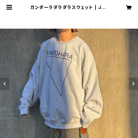
ガンダーラダラダラスウェット | Joh
n Lemon